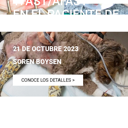
TFAST/AFAST
EN EL PACIENTE DE
URGENCIAS
21 DE OCTUBRE 2023
SOREN BOYSEN
CONOCE LOS DETALLES >