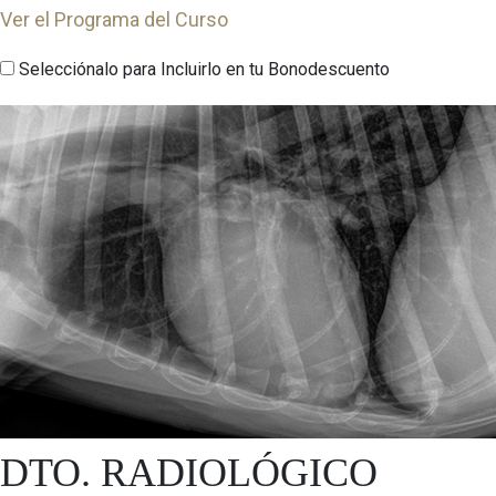
Ver el Programa del Curso
Selecciónalo para Incluirlo en tu Bonodescuento
DTO. RADIOLÓGICO