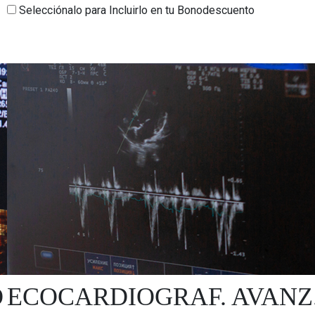
Selecciónalo para Incluirlo en tu Bonodescuento
O
ECOCARDIOGRAF. AVANZ