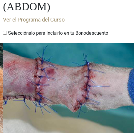
(ABDOM)
Ver el Programa del Curso
Selecciónalo para Incluirlo en tu Bonodescuento