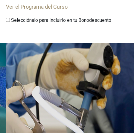
Ver el Programa del Curso
Selecciónalo para Incluirlo en tu Bonodescuento