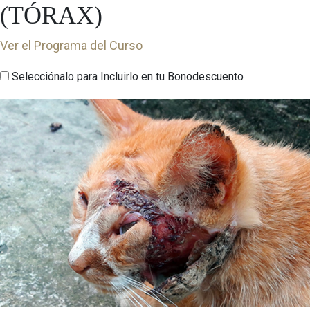
(TÓRAX)
Ver el Programa del Curso
Selecciónalo para Incluirlo en tu Bonodescuento