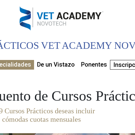
ÁCTICOS VET ACADEMY NOV
ecialidades
De un Vistazo
Ponentes
Inscrip
uento de Cursos Prácti
9 Cursos Prácticos deseas incluir
2 cómodas cuotas mensuales