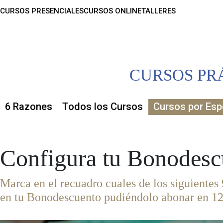
CURSOS PRESENCIALES
CURSOS ONLINE
TALLERES
CURSOS PR
6 Razones
Todos los Cursos
Cursos por Esp
Configura tu Bonodesc
Marca en el recuadro cuales de los siguientes 
en tu Bonodescuento pudiéndolo abonar en 1