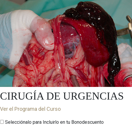
CIRUGÍA DE URGENCIAS
Ver el Programa del Curso
Selecciónalo para Incluirlo en tu Bonodescuento