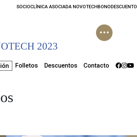
SOCIO
CLÍNICA ASOCIADA NOVOTECH
BONODESCUENTO
OTECH 2023
Folletos
Descuentos
Contacto
ción
cos