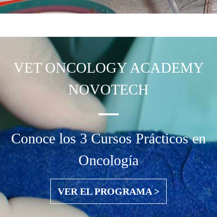
VET ONCOLOGY
ACADEMY
NOVOTECH
Conoce los 3 Cursos Prácticos en
Oncología
VER EL PROGRAMA >