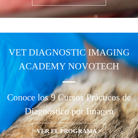
VET DIAGNOSTIC IMAGING
ACADEMY NOVOTECH
Conoce los 9 Cursos Prácticos de
Diagnóstico por Imagen
VER EL PROGRAMA >