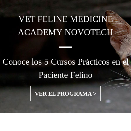
VET FELINE MEDICINE
ACADEMY NOVOTECH
Conoce los 5 Cursos Prácticos en el
Paciente Felino
VER EL PROGRAMA >