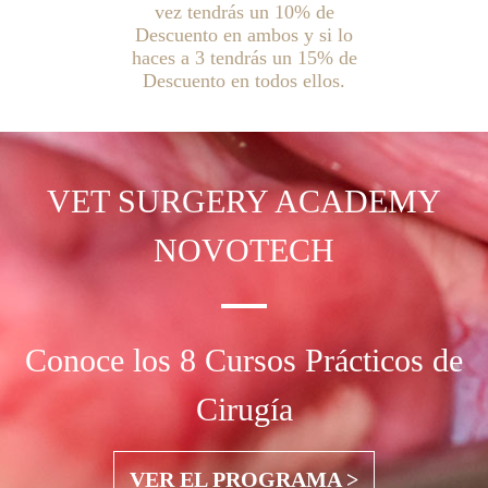
vez tendrás un 10% de
Descuento en ambos y si lo
haces a 3 tendrás un 15% de
Descuento en todos ellos.
VET SURGERY
ACADEMY
NOVOTECH
Conoce los 8 Cursos Prácticos de
Cirugía
VER EL PROGRAMA >