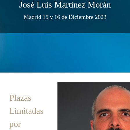
José Luis Martínez Morán
Madrid 15 y 16 de Diciembre 2023
Plazas
Limitadas
por