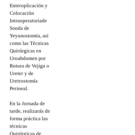
Enteroplicación y
Colocación
Intraoperatoriade
Sonda de
Yeyunostomía, así
como las Técnicas
Quirúrgicas en
Uroabdomen por
Rotura de Vejiga o
Ureter y de
Uretrostomía
Perineal.
En la Jornada de
tarde, realizarás de
forma práctica las
técnicas
Quirúrgicas de