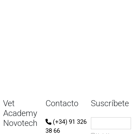
EUROPEAN ACADEMY
OF
VETERINARY CITOLOGY
VER EL PROGRAMA >
Vet
Contacto
Suscríbete
Academy
Novotech
(+34) 91 326
38 66