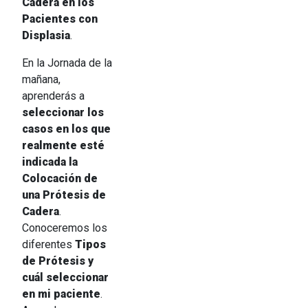
Cadera en los
Pacientes con
Displasia
.
En la Jornada de la
mañana,
aprenderás a
seleccionar los
casos en los que
realmente esté
indicada la
Colocación de
una Prótesis de
Cadera
.
Conoceremos los
diferentes
Tipos
de Prótesis y
cuál seleccionar
en mi paciente
.