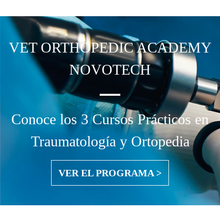
VET ORTHOPEDIC
ACADEMY
NOVOTECH
Conoce los 3 Cursos Prácticos en
Traumatología y Ortopedia
VER EL PROGRAMA >