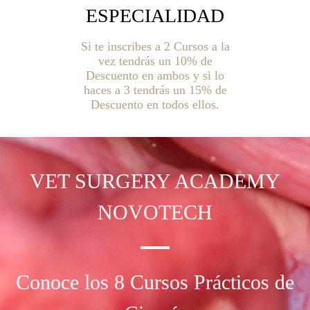
ESPECIALIDAD
Si te inscribes a 2 Cursos a la
vez tendrás un 10% de
Descuento en ambos y si lo
haces a 3 tendrás un 15% de
Descuento en todos ellos.
VET SURGERY
ACADEMY
NOVOTECH
Conoce los 8 Cursos Prácticos de