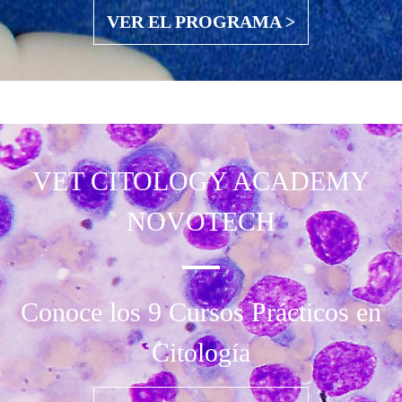
VER EL PROGRAMA >
VET CITOLOGY
ACADEMY
NOVOTECH
Conoce los 9 Cursos Prácticos en
Citología