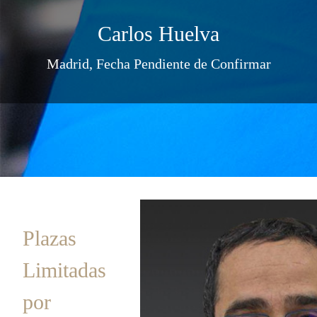
Carlos Huelva
Madrid, Fecha Pendiente de Confirmar
Plazas
Limitadas
por