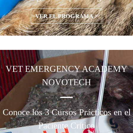
VER EL PROGRAMA >
VET EMERGENCY
ACADEMY
NOVOTECH
Conoce los 3 Cursos Prácticos en el
Paciente Crítico