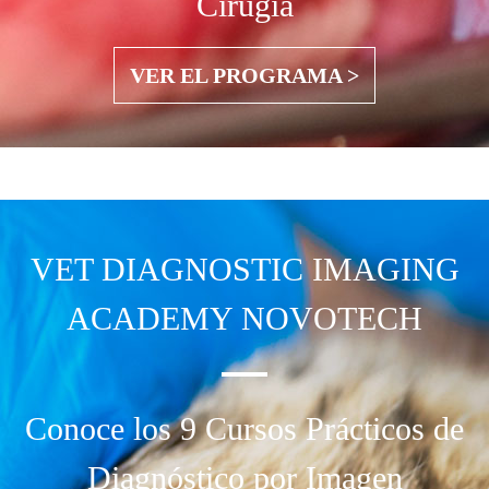
Cirugía
VER EL PROGRAMA >
VET DIAGNOSTIC IMAGING
ACADEMY NOVOTECH
Conoce los 9 Cursos Prácticos de
Diagnóstico por Imagen