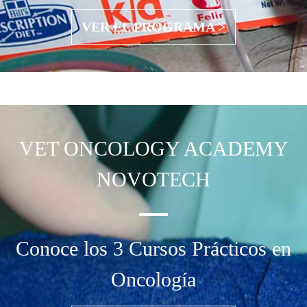
VER EL PROGRAMA >
VET ONCOLOGY
ACADEMY
NOVOTECH
Conoce los 3 Cursos Prácticos en
Oncología