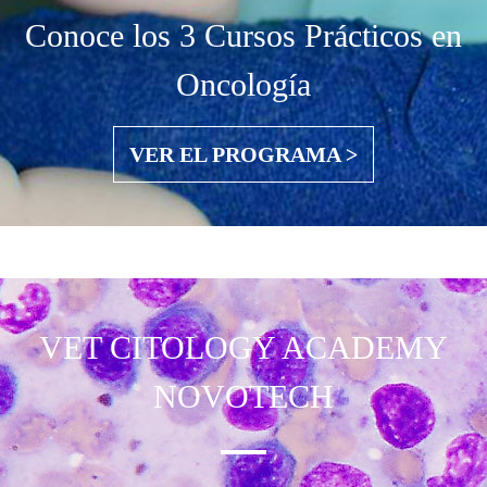
Conoce los 3 Cursos Prácticos en
Oncología
VER EL PROGRAMA >
VET CITOLOGY
ACADEMY
NOVOTECH