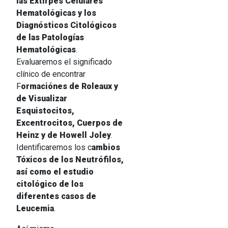
las Extirpes Celulares
Hematológicas y los
Diagnósticos Citológicos
de las Patologías
Hematológicas
.
Evaluaremos el significado
clínico de encontrar
F
ormaciónes de Roleaux y
de Visualizar
Esquistocitos,
Excentrocitos, Cuerpos de
Heinz y de Howell Joley
.
Identificaremos los c
ambios
Tóxicos de los Neutrófilos,
así como el estudio
citológico de los
diferentes casos de
Leucemia
.