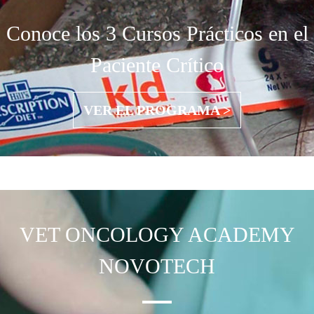
Conoce los 3 Cursos Prácticos en el
Paciente Crítico
VER EL PROGRAMA >
VET ONCOLOGY
ACADEMY
NOVOTECH