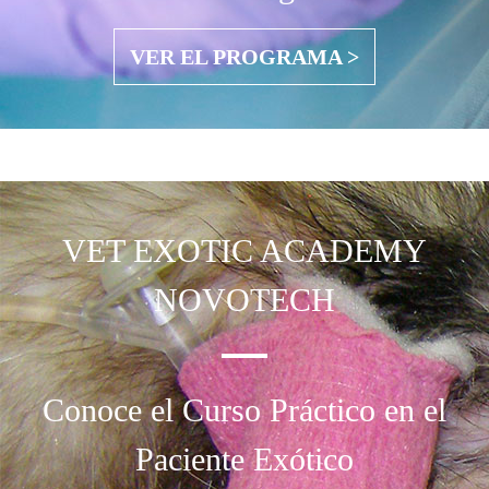
VER EL PROGRAMA >
VET EXOTIC
ACADEMY
NOVOTECH
Conoce el Curso Práctico en el
Paciente Exótico