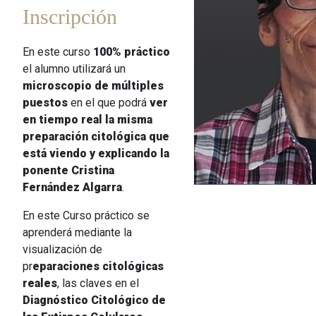
Inscripción
En este curso
100% práctico
el alumno utilizará un
microscopio de múltiples
puestos
en el que podrá
ver
en tiempo real la misma
preparación citológica que
está viendo y explicando la
ponente Cristina
Fernández Algarra
.
En este Curso práctico se
aprenderá mediante la
visualización de
pr
eparaciones citológicas
reales
, las claves en el
Diagnóstico Citológico de