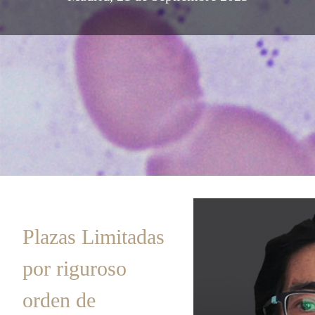
Plazas Limitadas
por riguroso
orden de