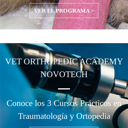
VER EL PROGRAMA >
VET ORTHOPEDIC
ACADEMY
NOVOTECH
Conoce los 3 Cursos Prácticos en
Traumatología y Ortopedia