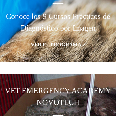
Conoce los 9 Cursos Prácticos de
Diagnóstico por Imagen
VER EL PROGRAMA >
VET EMERGENCY
ACADEMY
NOVOTECH