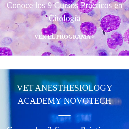
Conoce los 9 Cursos Prácticos en
Citología
VER EL PROGRAMA >
VET ANESTHESIOLOGY
ACADEMY NOVOTECH