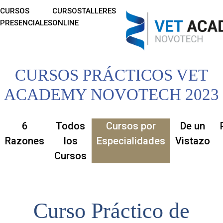
CURSOS
CURSOS
TALLERES
PRESENCIALES
ONLINE
CURSOS PRÁCTICOS VET
ACADEMY NOVOTECH 2023
6
Todos
Cursos por
De un
Razones
los
Especialidades
Vistazo
Cursos
Curso Práctico de