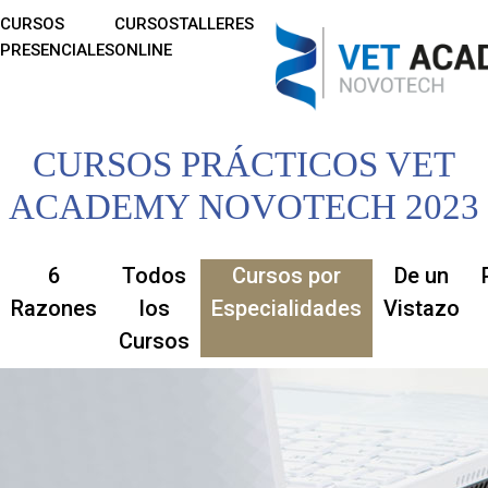
CURSOS
CURSOS
TALLERES
PRESENCIALES
ONLINE
CURSOS PRÁCTICOS VET
ACADEMY NOVOTECH 2023
6
Todos
Cursos por
De un
Razones
los
Especialidades
Vistazo
Cursos