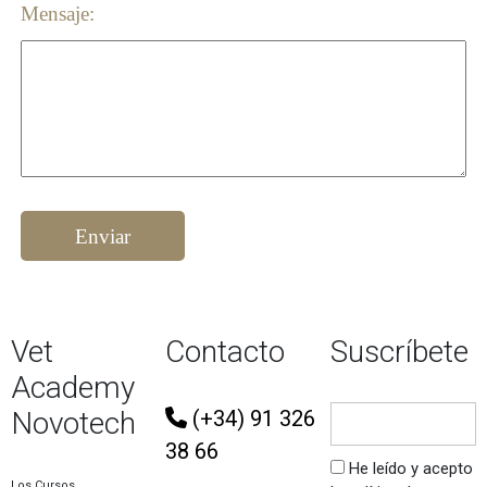
Mensaje:
Enviar
Vet
Contacto
Suscríbete
Academy
Novotech
(+34) 91 326
38 66
He leído y acepto
Los Cursos