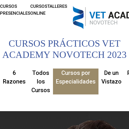
CURSOS
CURSOS
TALLERES
PRESENCIALES
ONLINE
CURSOS PRÁCTICOS VET
ACADEMY NOVOTECH 2023
6
Todos
Cursos por
De un
Razones
los
Especialidades
Vistazo
Cursos