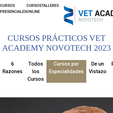
CURSOS
CURSOS
TALLERES
PRESENCIALES
ONLINE
CURSOS PRÁCTICOS VET
ACADEMY NOVOTECH 2023
6
Todos
Cursos por
De un
Razones
los
Especialidades
Vistazo
Cursos