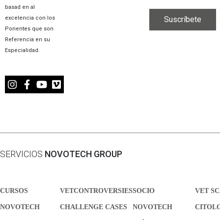
basad en al
excelencia con los
Ponentes que son
Referencia en su
Especialidad.
SERVICIOS
NOVOTECH GROUP
CURSOS
VETCONTROVERSIES
SOCIO
VET S
NOVOTECH
CHALLENGE CASES
NOVOTECH
CITOL